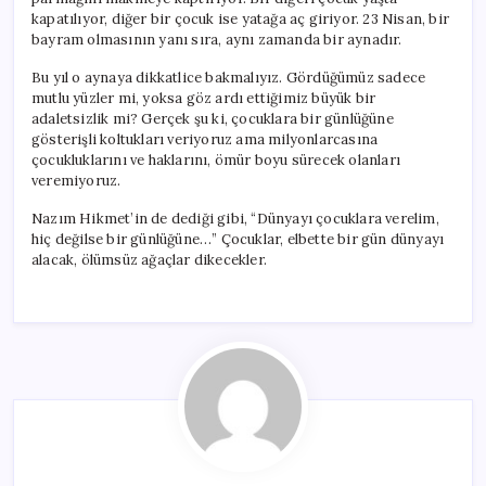
kapatılıyor, diğer bir çocuk ise yatağa aç giriyor. 23 Nisan, bir
bayram olmasının yanı sıra, aynı zamanda bir aynadır.
Bu yıl o aynaya dikkatlice bakmalıyız. Gördüğümüz sadece
mutlu yüzler mi, yoksa göz ardı ettiğimiz büyük bir
adaletsizlik mi? Gerçek şu ki, çocuklara bir günlüğüne
gösterişli koltukları veriyoruz ama milyonlarcasına
çocukluklarını ve haklarını, ömür boyu sürecek olanları
veremiyoruz.
Nazım Hikmet’in de dediği gibi, “Dünyayı çocuklara verelim,
hiç değilse bir günlüğüne…” Çocuklar, elbette bir gün dünyayı
alacak, ölümsüz ağaçlar dikecekler.