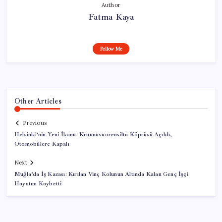
Author
Fatma Kaya
Follow Me
Other Articles
Previous
Helsinki’nin Yeni İkonu: Kruunuvuorensilta Köprüsü Açıldı,
Otomobillere Kapalı
Next
Muğla’da İş Kazası: Kırılan Vinç Kolunun Altında Kalan Genç İşçi
Hayatını Kaybetti