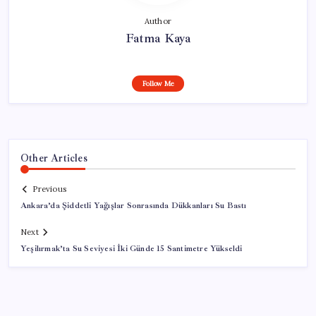
Author
Fatma Kaya
Follow Me
Other Articles
Previous
Ankara’da Şiddetli Yağışlar Sonrasında Dükkanları Su Bastı
Next
Yeşilırmak’ta Su Seviyesi İki Günde 15 Santimetre Yükseldi