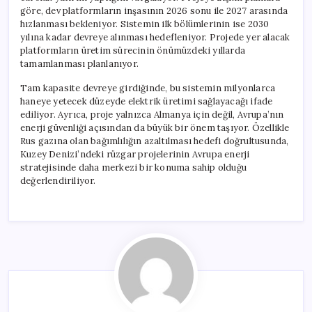
göre, dev platformların inşasının 2026 sonu ile 2027 arasında
hızlanması bekleniyor. Sistemin ilk bölümlerinin ise 2030
yılına kadar devreye alınması hedefleniyor. Projede yer alacak
platformların üretim sürecinin önümüzdeki yıllarda
tamamlanması planlanıyor.
Tam kapasite devreye girdiğinde, bu sistemin milyonlarca
haneye yetecek düzeyde elektrik üretimi sağlayacağı ifade
ediliyor. Ayrıca, proje yalnızca Almanya için değil, Avrupa’nın
enerji güvenliği açısından da büyük bir önem taşıyor. Özellikle
Rus gazına olan bağımlılığın azaltılması hedefi doğrultusunda,
Kuzey Denizi’ndeki rüzgar projelerinin Avrupa enerji
stratejisinde daha merkezi bir konuma sahip olduğu
değerlendiriliyor.