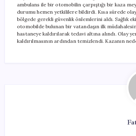
ambulans ile bir otomobilin çarpıştığı bir kaza m
durumu hemen yetkililere bildirdi. Kısa sürede olay 
bölgede gerekli güvenlik önlemlerini aldı. Sağlık eki
otomobilde bulunan bir vatandaşın ilk müdahalesini
hastaneye kaldırılarak tedavi altına alındı. Olay ye
kaldırılmasının ardından temizlendi. Kazanın nedenle
Fa