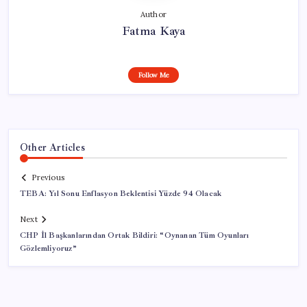
Author
Fatma Kaya
Follow Me
Other Articles
Previous
TEBA: Yıl Sonu Enflasyon Beklentisi Yüzde 94 Olacak
Next
CHP İl Başkanlarından Ortak Bildiri: “Oynanan Tüm Oyunları
Gözlemliyoruz”