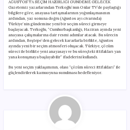
AĞUSTOS’TA SEÇİM HAZIRLIĞI GÜNDEME GELECEK
Gazetemiz yazarlarından Terkoğlu’nun Onlar TV’de paylaştığı
bilgilere göre, anayasa tartışmalarının yoğunlaşmasının
ardından, yaz sonuna doğru (Ağustos ayı civarında)
Türkiye’nin gündemine yeni bir seçim süreci girmeye
başlayacak. Terkoğlu, “Cumhurbaşkanlığı, Haziran ayında yeni
anayasa çalışmalarına dair resmi adımlar atacak. Bu sürecin
ardından, Beştepe’den gelecek kararlarla birlikte, Ağustos
ayında yeni bir seçim atmosferi oluşacak. Türkiye, çözüm
süreci ile birlikte yeni anayasayı ve bu süreçteki ittifakları yan
yana konuşmaya başlayabilir” ifadelerini kullandı.
Bu yeni seçim yaklaşımının, olası “çözüm süreci ittifakları” ile
güçlendirilerek kamuoyuna sunulması hedefleniyor.