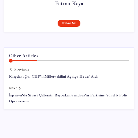
Fatma Kaya
Follow Me
Other Articles
Previous
Kılıçdaroğlu, CHP’li Milletvekilini Açıkça Hedef Aldı
Next
İspanya’da Siyasi Çalkantı: Başbakan Sanchez’in Partisine Yönelik Polis
Operasyonu