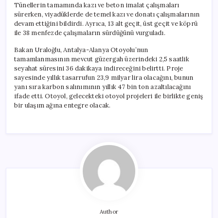
Tünellerin tamamında kazı ve beton imalat çalışmaları
sürerken, viyadüklerde de temel kazı ve donatı çalışmalarının
devam ettiğini bildirdi. Ayrıca, 13 alt geçit, üst geçit ve köprü
ile 38 menfezde çalışmaların sürdüğünü vurguladı.
Bakan Uraloğlu, Antalya-Alanya Otoyolu’nun
tamamlanmasının mevcut güzergah üzerindeki 2,5 saatlik
seyahat süresini 36 dakikaya indireceğini belirtti. Proje
sayesinde yıllık tasarrufun 23,9 milyar lira olacağını, bunun
yanı sıra karbon salınımının yıllık 47 bin ton azaltılacağını
ifade etti. Otoyol, gelecekteki otoyol projeleri ile birlikte geniş
bir ulaşım ağına entegre olacak.
Author