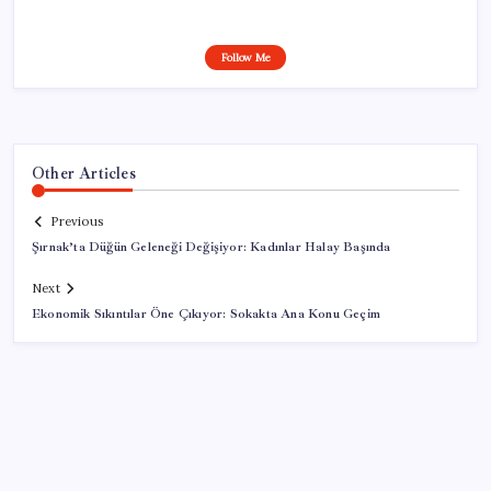
Follow Me
Other Articles
Previous
Şırnak’ta Düğün Geleneği Değişiyor: Kadınlar Halay Başında
Next
Ekonomik Sıkıntılar Öne Çıkıyor: Sokakta Ana Konu Geçim