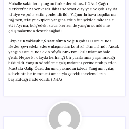
Mahalle sakinleri, yangını fark eder etmez 112 Acil Çağrı
Merkezi’ne haber verdi. İhbar sonrası olay yerine çok sayıda
itfaiye ve polis ekibi yönlendirildi. Yağmurlu hava koşullarına
rağmen, itfaiye ekipleri yangına etkin bir şekilde müdahale
etti. Ayrıca, bölgedeki su tankerleri de yangın söndürme
çalışmalarında destek sağladı.
Ekiplerin yaklaşık 2,5 saat süren yoğun çabası sonucunda,
alevler çevredeki evlere ulaşmadan kontrol altına alındı. Ancak
yangın sonucunda evin büyük bir kısmı kullanılamaz hale
geldi. Neyse ki, olayda herhangi bir yaralanma yaşanmadığı
bildirildi. Yangın söndürme çalışmalarını yerinde takip eden
Mustafa Galip Özel, durumu yakından izledi. Yangının çıkış
sebebinin belirlenmesi amacıyla gerekli incelemelerin
başlatıldığı ifade edildi. (DHA)