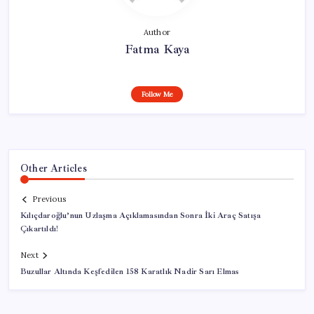
Author
Fatma Kaya
Follow Me
Other Articles
Previous
Kılıçdaroğlu’nun Uzlaşma Açıklamasından Sonra İki Araç Satışa
Çıkartıldı!
Next
Buzullar Altında Keşfedilen 158 Karatlık Nadir Sarı Elmas