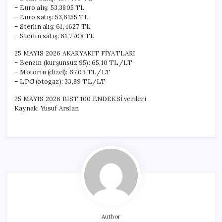
– Euro alış: 53,3805 TL
– Euro satış: 53,6155 TL
– Sterlin alış: 61,4627 TL
– Sterlin satış: 61,7708 TL
25 MAYIS 2026 AKARYAKIT FİYATLARI
– Benzin (kurşunsuz 95): 65,10 TL/LT
– Motorin (dizel): 67,03 TL/LT
– LPG (otogaz): 33,89 TL/LT
25 MAYIS 2026 BIST 100 ENDEKSİ verileri
Kaynak: Yusuf Arslan
Author