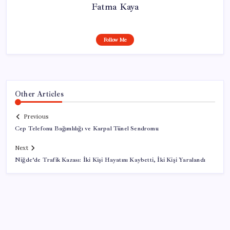
Fatma Kaya
Follow Me
Other Articles
Previous
Cep Telefonu Bağımlılığı ve Karpal Tünel Sendromu
Next
Niğde’de Trafik Kazası: İki Kişi Hayatını Kaybetti, İki Kişi Yaralandı