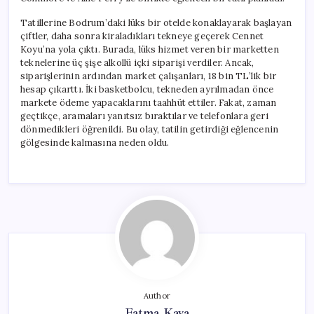
Tatillerine Bodrum’daki lüks bir otelde konaklayarak başlayan
çiftler, daha sonra kiraladıkları tekneye geçerek Cennet
Koyu’na yola çıktı. Burada, lüks hizmet veren bir marketten
teknelerine üç şişe alkollü içki siparişi verdiler. Ancak,
siparişlerinin ardından market çalışanları, 18 bin TL’lik bir
hesap çıkarttı. İki basketbolcu, tekneden ayrılmadan önce
markete ödeme yapacaklarını taahhüt ettiler. Fakat, zaman
geçtikçe, aramaları yanıtsız bıraktılar ve telefonlara geri
dönmedikleri öğrenildi. Bu olay, tatilin getirdiği eğlencenin
gölgesinde kalmasına neden oldu.
Author
Fatma Kaya