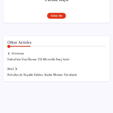
Follow Me
Other Articles
Previous
Dubai’nin Yeni İkonu: 725 Metrelik Burj Azizi
Next
Belediyede Bıçaklı Saldırı: Kadın Memur Yaralandı