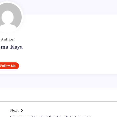
Author
tma Kaya
Follow Me
Next