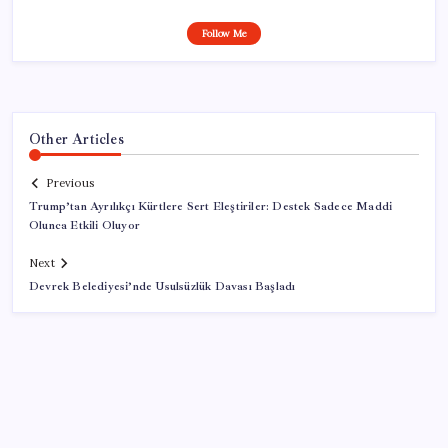
Follow Me
Other Articles
Previous
Trump’tan Ayrılıkçı Kürtlere Sert Eleştiriler: Destek Sadece Maddi
Olunca Etkili Oluyor
Next
Devrek Belediyesi’nde Usulsüzlük Davası Başladı