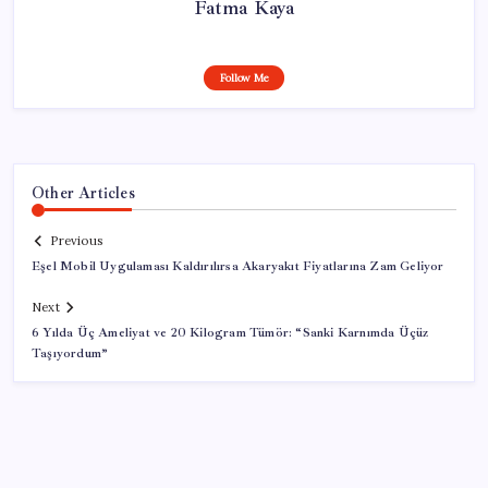
Fatma Kaya
Follow Me
Other Articles
Previous
Eşel Mobil Uygulaması Kaldırılırsa Akaryakıt Fiyatlarına Zam Geliyor
Next
6 Yılda Üç Ameliyat ve 20 Kilogram Tümör: “Sanki Karnımda Üçüz
Taşıyordum”