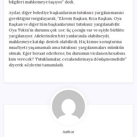
bilgileri mahkemeye taşıyor” dedi.
Aydar, diğer belediye başkanlarının tutuksuz yargılanmasını
gerektiğini vurgulayarak, “Ekrem Başkan, Rıza Başkan, Oya
Başkan ve diğer tüm başkanlarımız tutuksuz yargılanabilir.
Oya Tekin’in durumu çok zor; üç çocuğu var ve eşiyle birlikte
yargılanıyor. Ailelerinden biri yanlarında olabilseydi,
mahkemeye katılıp destek olabilirdi. Hiç kimse soruşturma
muafiyeti yaşamamalı ama tutuksuz yargılanmaları mümkün
olmalı. Eğer beraat ederlerse, bu durumun vicdanen hesabını
kim verecek? Tutuklamalar, cezalandırmaya dönüşmemelidir”
diyerek sözlerini tamamladı.
Author