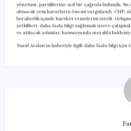
yönetimi, partililerine acil bir çağrıda bulundu. Bu
alınacak yeni kararların önemi vurgulandı. CHP, süreç
beraberlik içinde hareket etmelerini istedi. Gelişmel
yetkilileri, daha fazla bilgi sağlamak üzere çalışm
ve atılacak adımlar, kamuoyunda merakla bekleniy
Yusuf Arslan’ın haberiyle ilgili daha fazla bilgi için 
Fa