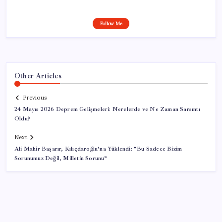
Follow Me
Other Articles
Previous
24 Mayıs 2026 Deprem Gelişmeleri: Nerelerde ve Ne Zaman Sarsıntı
Oldu?
Next
Ali Mahir Başarır, Kılıçdaroğlu’na Yüklendi: “Bu Sadece Bizim
Sorunumuz Değil, Milletin Sorunu”