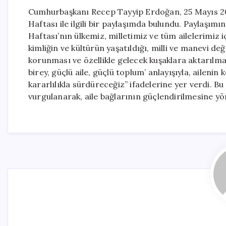
Cumhurbaşkanı Recep Tayyip Erdoğan, 25 Mayıs 202
Haftası ile ilgili bir paylaşımda bulundu. Paylaşımı
Haftası’nın ülkemiz, milletimiz ve tüm ailelerimiz 
kimliğin ve kültürün yaşatıldığı, milli ve manevi değ
korunması ve özellikle gelecek kuşaklara aktarılmas
birey, güçlü aile, güçlü toplum’ anlayışıyla, ailen
kararlılıkla sürdüreceğiz” ifadelerine yer verdi. 
vurgulanarak, aile bağlarının güçlendirilmesine yön