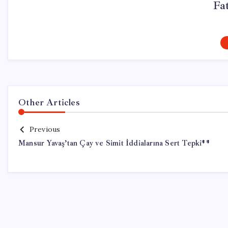
Fa
Other Articles
Previous
Mansur Yavaş’tan Çay ve Simit İddialarına Sert Tepki**