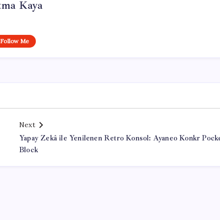
tma Kaya
Follow Me
Next
Yapay Zekâ ile Yenilenen Retro Konsol: Ayaneo Konkr Pock
Block