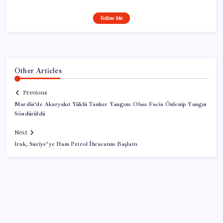
Follow Me
Other Articles
Previous
Mardin’de Akaryakıt Yüklü Tanker Yangını: Olası Facia Önlenip Yangın
Söndürüldü
Next
Irak, Suriye’ye Ham Petrol İhracatını Başlattı