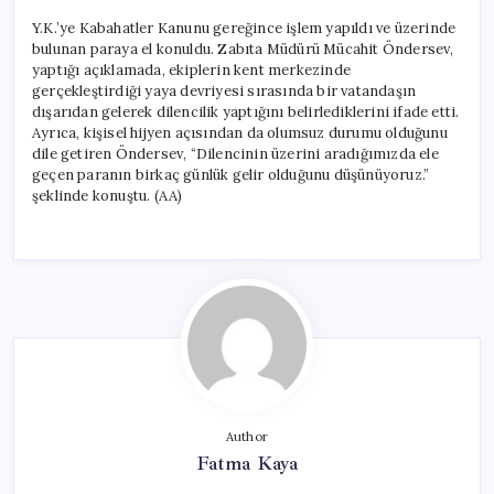
Y.K.’ye Kabahatler Kanunu gereğince işlem yapıldı ve üzerinde
bulunan paraya el konuldu. Zabıta Müdürü Mücahit Öndersev,
yaptığı açıklamada, ekiplerin kent merkezinde
gerçekleştirdiği yaya devriyesi sırasında bir vatandaşın
dışarıdan gelerek dilencilik yaptığını belirlediklerini ifade etti.
Ayrıca, kişisel hijyen açısından da olumsuz durumu olduğunu
dile getiren Öndersev, “Dilencinin üzerini aradığımızda ele
geçen paranın birkaç günlük gelir olduğunu düşünüyoruz.”
şeklinde konuştu. (AA)
Author
Fatma Kaya