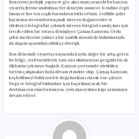
Benzersiz jeolojik yapısı ve göz alıcı manzarasıyla bu kanyon,
ziyaretçilerine unutulmaz bir deneyim sunuyor. Kendine özgü
fauna ve her ton yeşili barındıran bitki örtüsü, özellikle şehir
hayatının stresinden kaçmak isteyen doğaseverler ve
etkileyici fotoğraflar çekmek isteyen fotoğraf sanatçıları için
tercih edilen bir rotaya dönüşüyor. Çamaş Kanyonu, Ordu
şehir merkezine yalnızca bir saatlik mesafede bulunmasıyla
da ulaşım açısından oldukça elverişli.
Son dönemde ziyaretçi sayısında kayda değer bir artış gören
bu bölge, yerli turistlerin yanı sıra uluslararası gezginlerin de
dikkatini çekmeye başladı. Kanyon çevresinde yürütülen
turizm çalışmaları hızla devam etmekte olup, Çamaş Kanyonu,
keşfedilmeyi bekleyen bir doğa harikası olarak öne çıkıyor.
Doğa ve fotoğraf tutkunları için kaçırılmayacak bir
destinasyon olan bu kanyon, yeni maceralara kapı aralamaya
devam ediyor.