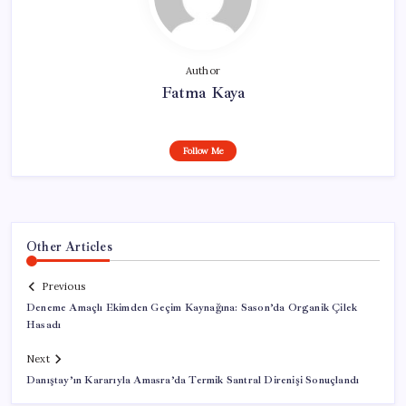
Author
Fatma Kaya
Follow Me
Other Articles
Previous
Deneme Amaçlı Ekimden Geçim Kaynağına: Sason’da Organik Çilek
Hasadı
Next
Danıştay’ın Kararıyla Amasra’da Termik Santral Direnişi Sonuçlandı