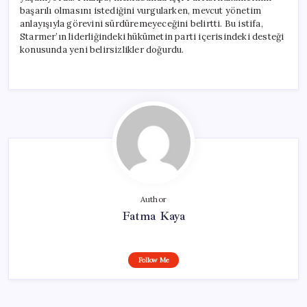
başarılı olmasını istediğini vurgularken, mevcut yönetim
anlayışıyla görevini sürdüremeyeceğini belirtti. Bu istifa,
Starmer’ın liderliğindeki hükümetin parti içerisindeki desteği
konusunda yeni belirsizlikler doğurdu.
Author
Fatma Kaya
Follow Me