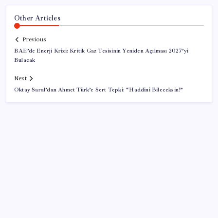
Other Articles
Previous
BAE’de Enerji Krizi: Kritik Gaz Tesisinin Yeniden Açılması 2027’yi
Bulacak
Next
Oktay Saral’dan Ahmet Türk’e Sert Tepki: “Haddini Bileceksin!”
SON YAZILAR