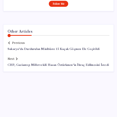
Follow Me
Other Articles
Previous
Sakarya’da Durdurulan Minibüste 15 Kaçak Göçmen Ele Geçirildi
Next
CHP, Gaziantep Milletvekili Hasan Öztürkmen’in İhraç Edilmesini İstedi