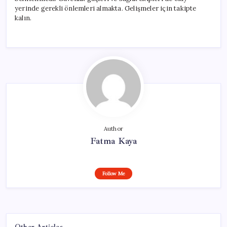
yerinde gerekli önlemleri almakta. Gelişmeler için takipte
kalın.
Author
Fatma Kaya
Follow Me
Other Articles