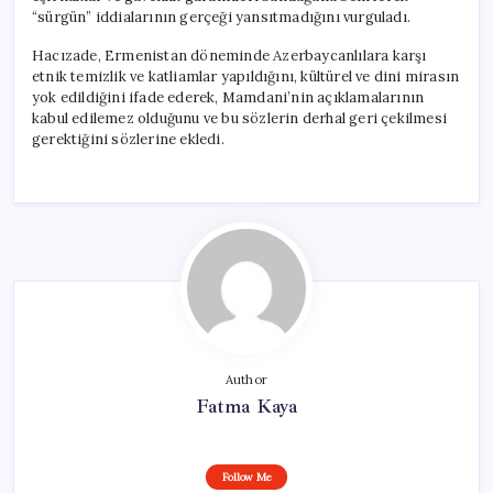
“sürgün” iddialarının gerçeği yansıtmadığını vurguladı.
Hacızade, Ermenistan döneminde Azerbaycanlılara karşı
etnik temizlik ve katliamlar yapıldığını, kültürel ve dini mirasın
yok edildiğini ifade ederek, Mamdani’nin açıklamalarının
kabul edilemez olduğunu ve bu sözlerin derhal geri çekilmesi
gerektiğini sözlerine ekledi.
Author
Fatma Kaya
Follow Me