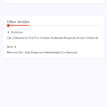
Other Articles
Previous
Çin, Pakistan’ın Yeni Yer Gözlem Uydusunu Başarıyla Uzaya Gönderdi
Next
Motoru Alev Alan Kamyonet Sürücüsünü Zor Kurtardı
SON YAZILAR