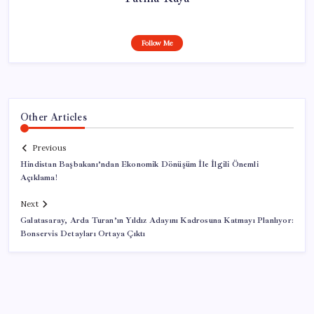
Follow Me
Other Articles
Previous
Hindistan Başbakanı’ndan Ekonomik Dönüşüm İle İlgili Önemli
Açıklama!
Next
Galatasaray, Arda Turan’ın Yıldız Adayını Kadrosuna Katmayı Planlıyor:
Bonservis Detayları Ortaya Çıktı