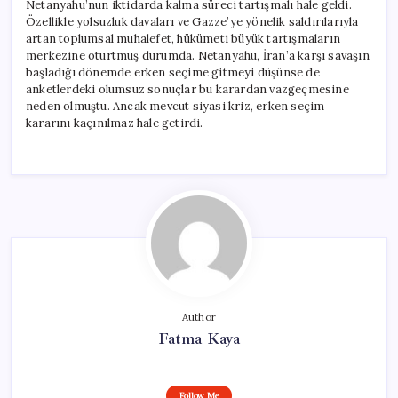
Netanyahu’nun iktidarda kalma süreci tartışmalı hale geldi.
Özellikle yolsuzluk davaları ve Gazze’ye yönelik saldırılarıyla
artan toplumsal muhalefet, hükümeti büyük tartışmaların
merkezine oturtmuş durumda. Netanyahu, İran’a karşı savaşın
başladığı dönemde erken seçime gitmeyi düşünse de
anketlerdeki olumsuz sonuçlar bu karardan vazgeçmesine
neden olmuştu. Ancak mevcut siyasi kriz, erken seçim
kararını kaçınılmaz hale getirdi.
Author
Fatma Kaya
Follow Me