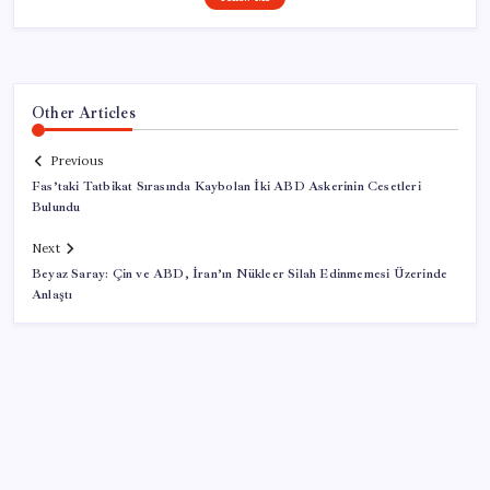
Other Articles
Previous
Fas’taki Tatbikat Sırasında Kaybolan İki ABD Askerinin Cesetleri
Bulundu
Next
Beyaz Saray: Çin ve ABD, İran’ın Nükleer Silah Edinmemesi Üzerinde
Anlaştı