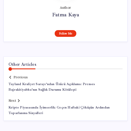
Author
Fatma Kaya
Follow Me
Other Articles
Previous
Tayland Kraliyet Sarayı’ndan Üzücü Açıklama: Prenses
Bajrakitiyabha’nın Sağlık Durumu Kötüleşti
Next
Kripto Piyasasında İyimserlik: Geçen Haftaki Çöküşün Ardından
Toparlanma Sinyalleri