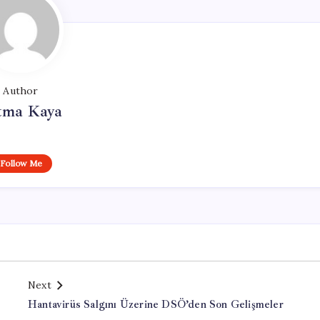
Author
tma Kaya
Follow Me
Next
Hantavirüs Salgını Üzerine DSÖ’den Son Gelişmeler