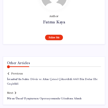
Author
Fatma Kaya
Follow Me
Other Articles
Previous
İstanbul’da Sahte Döviz ve Altın Çetesi Çökertildi: 660 Bin Dolar Ele
Geçirildi
Next
Niran Ünsal Uyuşturucu Operasyonunda Gözaltına Alındı