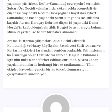
yaşamını yitirirken, Defne-Samandağ çevre yolu üzerindeki
Subaşı Üst Geçidi yakınlarında, çöken yolda otomobiliyle
düşen 66 yaşındaki Nedim Habeşoğlu da hayatını kaybetti.
Samandağ’da ise 62 yaşındaki Şahut Kimyonok sel sularına
kapıldı. Ayrıca, Karaçay Nehri’ne düşen 19 yaşındaki Deniz
Hoşgel’in kaybolduğu belirtildi. Hoşgel ile aynı araçta bulunan
Musa Paşa’dan ise henüz bir haber alınamadı.
Arama-kurtarma çalışmaları, AFAD, Sahil Güvenlik
Komutanlığı ve Hatay Büyükşehir Belediyesi Sualtı Arama ve
Kurtarma ekipleri tarafından yeniden başlatıldı. Selin izlerinin
hâlâ sürdüğü bölge titizlikle taranırken, Paşa’nın bulunması
için tüm imkanlar seferber edilmiş durumda. Şu ana kadar
yapılan aramalarda herhangi bir ize rastlanamadı. Tüm
ekipler, kaybolan gencin bir an önce bulunması için
çalışmalarını sürdürüyor.