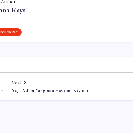
Author
tma Kaya
Follow Me
Next
or
Yaşlı Adam Yangında Hayatını Kaybetti