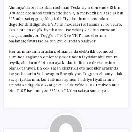
Almanya’da bir fabrikası bulunan Tesla, aynı dönemde 15 bin
978 adet otomobil teslim ederken, Çin merkezli BYD ise 13 bin
825 adet satış gerçekleştirdi. Fiyatlandırma açısından
değerlendirildiğinde, BYD’nin modelleri ortalama 25 bin euro,
Tesla’nın en düşük fiyatlı aracı ise yaklaşık 37 bin eurodan
satışa sunuluyor. Togg’un T10X ve T10F modellerinin
başlangıç fiyatı ise 34 bin 295 eurodan başlıyor.
Her üç markanın araçları, Almanya’da elektrikli otomobil
alımında sağlanan devlet teşviklerinden faydalanabiliyor. Bu
teşvik, alıcıların 6 bin euroya kadar indirim elde etmesine
olanak tanıyor. En çok satan elektrikli otomobiller arasında
ise yerli marka Volkswagen öne çıkıyor. Togg’un Almanya’daki
satış fiyatlarının, kur farkına rağmen Türkiye fiyatlarının
altında kaldığı da dikkat çekti. Türkiye’de T10X 1 milyon 869
bin, T10F ise 1 milyon 885 bin TL’den satışa sunuluyor.