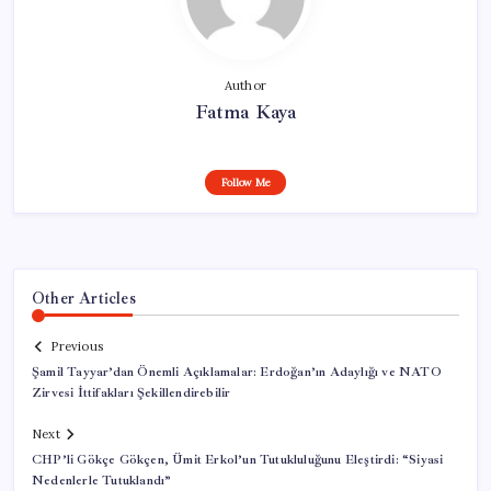
Author
Fatma Kaya
Follow Me
Other Articles
Previous
Şamil Tayyar’dan Önemli Açıklamalar: Erdoğan’ın Adaylığı ve NATO
Zirvesi İttifakları Şekillendirebilir
Next
CHP’li Gökçe Gökçen, Ümit Erkol’un Tutukluluğunu Eleştirdi: “Siyasi
Nedenlerle Tutuklandı”