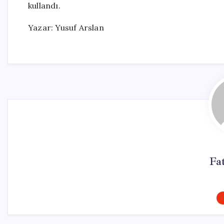
kullandı.
Yazar: Yusuf Arslan
Fa