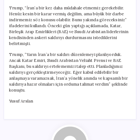
Trump, “İran’a bir kez daha müdahale etmemiz gerekebilir.
Henüz kesin bir karar vermiş değilim, ama büyük bir darbe
indirmemiz söz konusu olabilir. Bunu yakında göreceksiniz”
ifadelerini kullandı. Önceki gün yaptığı açıklamada, Katar,
Birleşik Arap Emirlikleri (BAE) ve Suudi Arabistan liderlerinin
kendisinden askeri saldırıyı durdurmasını istediklerini
belirtmişti.
Trump, “Yarın İran’a bir saldırı düzenlemeyi planlıyorduk.
Ancak Katar Emiri, Suudi Arabistan Veliaht Prensi ve BAE
Başkanı, bu saldırıyı ertelememizi talep etti. Planladığımız
saldırıyı gerçekleştirmeyeceğiz. Eğer kabul edilebilir bir
anlaşmaya varamazsak, İran’a yönelik anında ve kapsamlı bir
saldırıya hazır olmaları için orduma talimat verdim” şeklinde
konuştu.
Yusuf Arslan