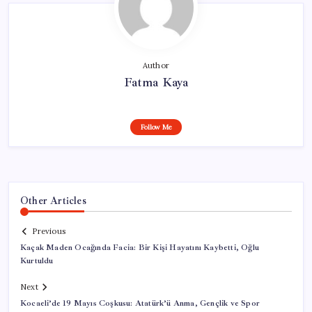
Author
Fatma Kaya
Follow Me
Other Articles
Previous
Kaçak Maden Ocağında Facia: Bir Kişi Hayatını Kaybetti, Oğlu
Kurtuldu
Next
Kocaeli’de 19 Mayıs Coşkusu: Atatürk’ü Anma, Gençlik ve Spor