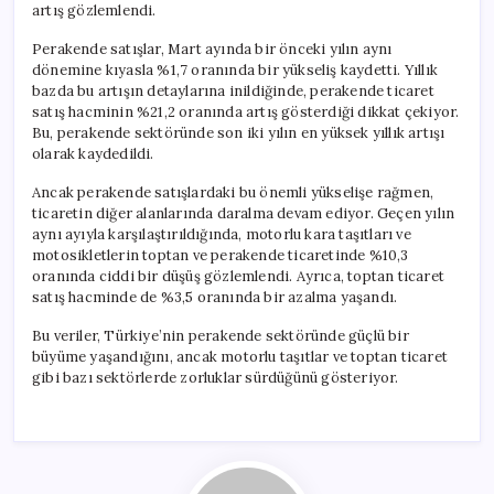
artış gözlemlendi.
Perakende satışlar, Mart ayında bir önceki yılın aynı
dönemine kıyasla %1,7 oranında bir yükseliş kaydetti. Yıllık
bazda bu artışın detaylarına inildiğinde, perakende ticaret
satış hacminin %21,2 oranında artış gösterdiği dikkat çekiyor.
Bu, perakende sektöründe son iki yılın en yüksek yıllık artışı
olarak kaydedildi.
Ancak perakende satışlardaki bu önemli yükselişe rağmen,
ticaretin diğer alanlarında daralma devam ediyor. Geçen yılın
aynı ayıyla karşılaştırıldığında, motorlu kara taşıtları ve
motosikletlerin toptan ve perakende ticaretinde %10,3
oranında ciddi bir düşüş gözlemlendi. Ayrıca, toptan ticaret
satış hacminde de %3,5 oranında bir azalma yaşandı.
Bu veriler, Türkiye’nin perakende sektöründe güçlü bir
büyüme yaşandığını, ancak motorlu taşıtlar ve toptan ticaret
gibi bazı sektörlerde zorluklar sürdüğünü gösteriyor.