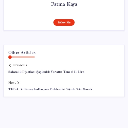
Fatma Kaya
Follow Me
Other Articles
Previous
Salatalık Fiyatları Şaşkınlık Yarattı: Tanesi 11 Lira!
Next
TEBA: Yıl Sonu Enflasyon Beklentisi Yüzde 94 Olacak