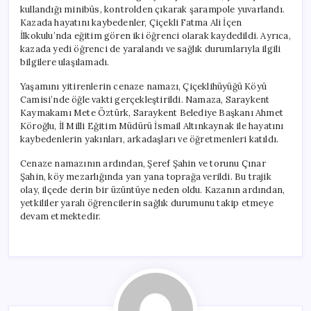
kullandığı minibüs, kontrolden çıkarak şarampole yuvarlandı.
Kazada hayatını kaybedenler, Çiçekli Fatma Ali İçen
İlkokulu’nda eğitim gören iki öğrenci olarak kaydedildi. Ayrıca,
kazada yedi öğrenci de yaralandı ve sağlık durumlarıyla ilgili
bilgilere ulaşılamadı.
Yaşamını yitirenlerin cenaze namazı, Çiçeklihüyüğü Köyü
Camisi’nde öğle vakti gerçekleştirildi. Namaza, Saraykent
Kaymakamı Mete Öztürk, Saraykent Belediye Başkanı Ahmet
Köroğlu, İl Milli Eğitim Müdürü İsmail Altınkaynak ile hayatını
kaybedenlerin yakınları, arkadaşları ve öğretmenleri katıldı.
Cenaze namazının ardından, Şeref Şahin ve torunu Çınar
Şahin, köy mezarlığında yan yana toprağa verildi. Bu trajik
olay, ilçede derin bir üzüntüye neden oldu. Kazanın ardından,
yetkililer yaralı öğrencilerin sağlık durumunu takip etmeye
devam etmektedir.