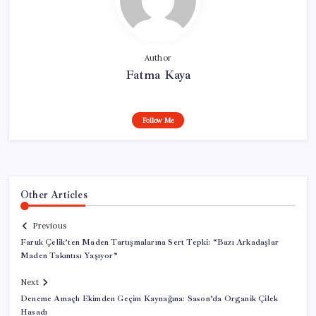
Author
Fatma Kaya
Follow Me
Other Articles
Previous
Faruk Çelik’ten Maden Tartışmalarına Sert Tepki: “Bazı Arkadaşlar
Maden Takıntısı Yaşıyor”
Next
Deneme Amaçlı Ekimden Geçim Kaynağına: Sason’da Organik Çilek
Hasadı