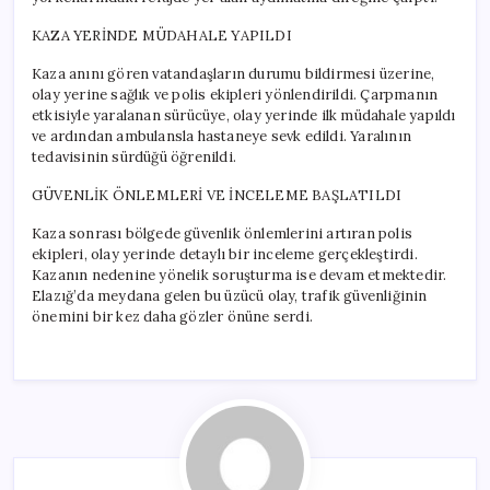
KAZA YERİNDE MÜDAHALE YAPILDI
Kaza anını gören vatandaşların durumu bildirmesi üzerine,
olay yerine sağlık ve polis ekipleri yönlendirildi. Çarpmanın
etkisiyle yaralanan sürücüye, olay yerinde ilk müdahale yapıldı
ve ardından ambulansla hastaneye sevk edildi. Yaralının
tedavisinin sürdüğü öğrenildi.
GÜVENLİK ÖNLEMLERİ VE İNCELEME BAŞLATILDI
Kaza sonrası bölgede güvenlik önlemlerini artıran polis
ekipleri, olay yerinde detaylı bir inceleme gerçekleştirdi.
Kazanın nedenine yönelik soruşturma ise devam etmektedir.
Elazığ’da meydana gelen bu üzücü olay, trafik güvenliğinin
önemini bir kez daha gözler önüne serdi.