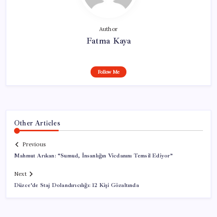
Author
Fatma Kaya
Follow Me
Other Articles
Previous
Mahmut Arıkan: “Sumud, İnsanlığın Vicdanını Temsil Ediyor”
Next
Düzce’de Staj Dolandırıcılığı: 12 Kişi Gözaltında