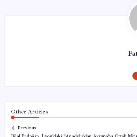
Fa
Other Articles
Previous
Bilal Erdoğan, Lyon’daki “Anadolu’dan Avrupa’ya Ortak Mir