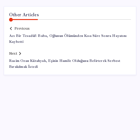
Other Articles
Previous
Acı Bir Tesadüf: Baba, Oğlunun Ölümünden Kısa Süre Sonra Hayatını
Kaybetti
Next
Rasim Ozan Kütahyalı, Eşinin Hamile Olduğunu Belirterek Serbest
Bırakılmak İstedi
SON YAZILAR