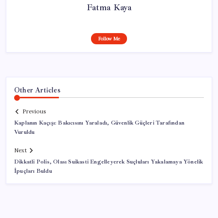
Fatma Kaya
Follow Me
Other Articles
Previous
Kaplanın Kaçışı: Bakıcısını Yaraladı, Güvenlik Güçleri Tarafından
Vuruldu
Next
Dikkatli Polis, Olası Suikasti Engelleyerek Suçluları Yakalamaya Yönelik
İpuçları Buldu