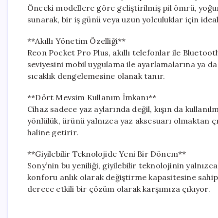
Önceki modellere göre geliştirilmiş pil ömrü, yoğu
sunarak, bir iş günü veya uzun yolculuklar için id
**Akıllı Yönetim Özelliği**
Reon Pocket Pro Plus, akıllı telefonlar ile Bluetoo
seviyesini mobil uygulama ile ayarlamalarına ya da
sıcaklık dengelemesine olanak tanır.
**Dört Mevsim Kullanım İmkanı**
Cihaz sadece yaz aylarında değil, kışın da kullan
yönlülük, ürünü yalnızca yaz aksesuarı olmaktan 
haline getirir.
**Giyilebilir Teknolojide Yeni Bir Dönem**
Sony’nin bu yeniliği, giyilebilir teknolojinin yalnız
konforu anlık olarak değiştirme kapasitesine sahip
derece etkili bir çözüm olarak karşımıza çıkıyor.