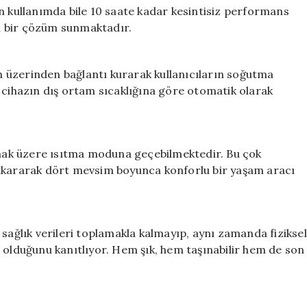
n kullanımda bile 10 saate kadar kesintisiz performans
eal bir çözüm sunmaktadır.
th üzerinden bağlantı kurarak kullanıcıların soğutma
 cihazın dış ortam sıcaklığına göre otomatik olarak
ılmak üzere ısıtma moduna geçebilmektedir. Bu çok
çıkararak dört mevsim boyunca konforlu bir yaşam aracı
ca sağlık verileri toplamakla kalmayıp, aynı zamanda fiziksel
 olduğunu kanıtlıyor. Hem şık, hem taşınabilir hem de son