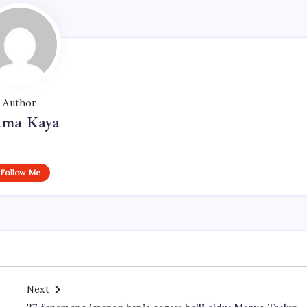
Author
tma Kaya
Follow Me
Next