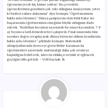
öğrenemeyecek hiç kimse yoktur.’ Bu çevredeki
öğrencilerimin genelinin çok zeki olduğuna inanıyorum; yeter
ki birileri onlara dokunsun” diye konuştu “Öğretmenimin
hakkı asla ödenmez” Dünya şampiyonu olan Bilal Bakır ise
başarısında öğretmeninin emeğinin büyük olduğunu ifade
ederek, “Bedirhan hocamın sayesinde bu sınavı kazandım. 7-8
ay boyunca tatil demeden bizi çalıştırdı. Final sınavında tüm
soruları doğru cevaplayarak dünya birincisi oldum, kendisinin
hakkı asla ödenmez” şeklinde konuştu. Matematik
olimpiyatlarında dereceye giren Nehir Karaman da
öğretmenleri sayesinde matematiği daha çok sevmeye
başladığını belirterek, sürecin oldukça verimli ve eğlenceli
geçtiğini dile getirdi. – VAN Kaynak: İh