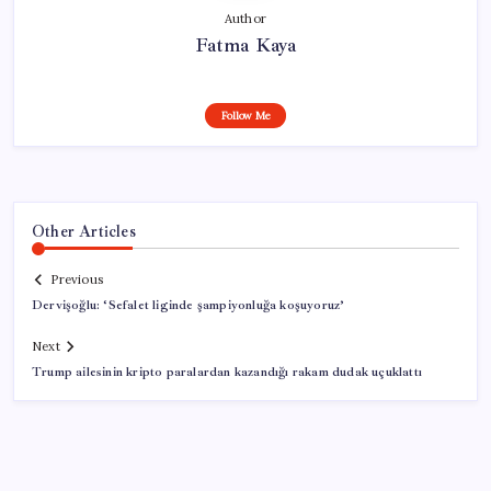
Author
Fatma Kaya
Follow Me
Other Articles
Previous
Dervişoğlu: ‘Sefalet liginde şampiyonluğa koşuyoruz’
Next
Trump ailesinin kripto paralardan kazandığı rakam dudak uçuklattı